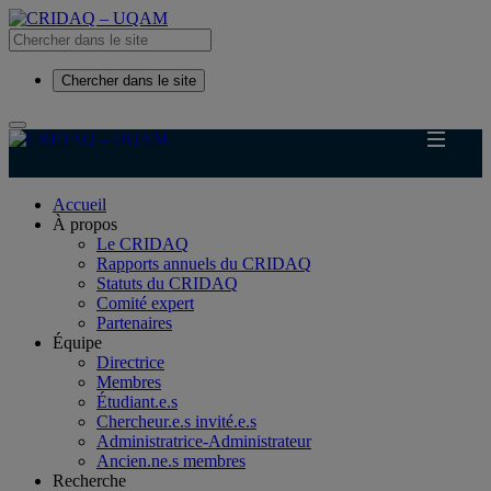
Chercher dans le site
Accueil
À propos
Le CRIDAQ
Rapports annuels du CRIDAQ
Statuts du CRIDAQ
Comité expert
Partenaires
Équipe
Directrice
Membres
Étudiant.e.s
Chercheur.e.s invité.e.s
Administratrice-Administrateur
Ancien.ne.s membres
Recherche