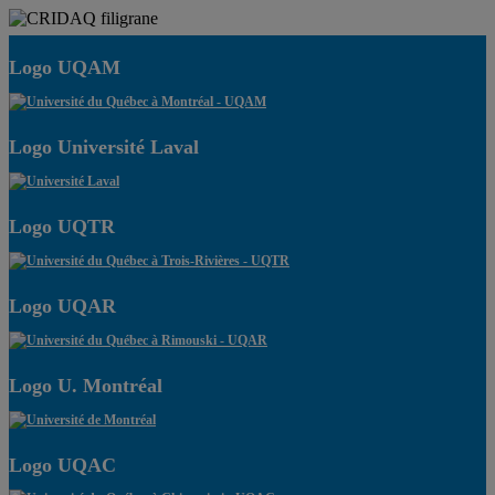
Logo UQAM
Logo Université Laval
Logo UQTR
Logo UQAR
Logo U. Montréal
Logo UQAC