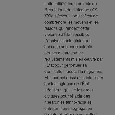
nationalité à leurs enfants en
République dominicaine (XX-
XXIe siècles), l’objectif est de
comprendre les moyens et les
raisons qui rendent cette
violence d’État possible.
L’analyse socio-historique
sur cette ancienne colonie
permet d’entrevoir les
réajustements mis en œuvre par
l’État pour perpétuer sa
domination face à l’immigration.
Elle permet aussi de s’interroger
sur les logiques de l’État-
néolibéral qui nie les droits
civiques pour rétablir des
hiérarchies ethno-raciales,
entretenir une ségrégation
sociale et créer de nouvelles