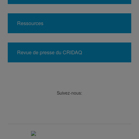
Ressources
Revue de presse du CRIDAQ
Suivez-nous:
Facebook
LinkedIn
Viméo
Soundcloud
Youtube